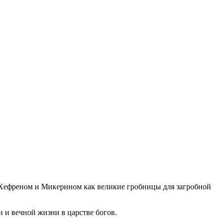
, Хефреном и Микерином как великие гробницы для загробной
 и вечной жизни в царстве богов.