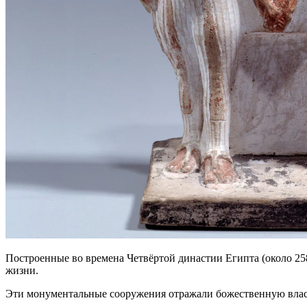
Построенные во времена Четвёртой династии Египта (около 2
жизни.
Эти монументальные сооружения отражали божественную власть