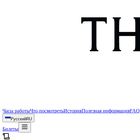
Часы работы
Что посмотреть
История
Полезная информация
FAQ
Русский
RU
Билеты