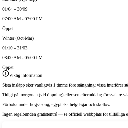
01/04 – 30/09
07:00 AM - 07:00 PM
Öppet
Winter (Oct-Mar)
01/10 – 31/03
08:00 AM - 05:00 PM
Öppet
Viktig information
Sista insläpp sker vanligtvis 1 timme före stängning; vissa interiörer st
Tidigt på morgonen (vid öppning) eller sen eftermiddag för svalare väd
Förboka under högsäsong, egyptiska helgdagar och skollov.
Ingen regelbunden gratistentré — se officiell webbplats för tillfälliga 