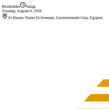
Besökstider
Stängt
|
Torsdag, Augusti 6, 2026
Al Haram, Nazlet El-Semman, Guvernementet Giza, Egypten