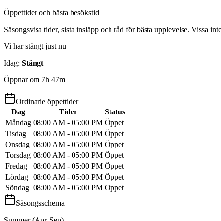
Öppettider och bästa besökstid
Säsongsvisa tider, sista insläpp och råd för bästa upplevelse. Vissa int
Vi har stängt just nu
Idag
:
Stängt
Öppnar om 7h 47m
Ordinarie öppettider
Dag
Tider
Status
Måndag
08:00 AM - 05:00 PM
Öppet
Tisdag
08:00 AM - 05:00 PM
Öppet
Onsdag
08:00 AM - 05:00 PM
Öppet
Torsdag
08:00 AM - 05:00 PM
Öppet
Fredag
08:00 AM - 05:00 PM
Öppet
Lördag
08:00 AM - 05:00 PM
Öppet
Söndag
08:00 AM - 05:00 PM
Öppet
Säsongsschema
Summer (Apr-Sep)