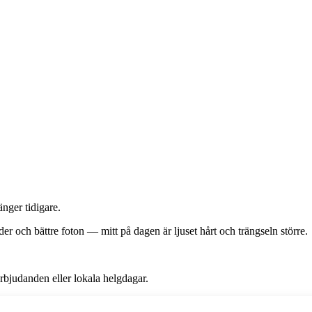
änger tidigare.
er och bättre foton — mitt på dagen är ljuset hårt och trängseln större.
erbjudanden eller lokala helgdagar.