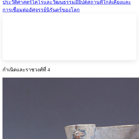
ประวัติศาสตร์
ไคโรและวัฒนธรรมอียิปต์
สถานที่ใกล้เคียงและ
การเชื่อมต่อ
อัศจรรย์นิรันดร์ของโลก
กำเนิดและราชวงศ์ที่ 4