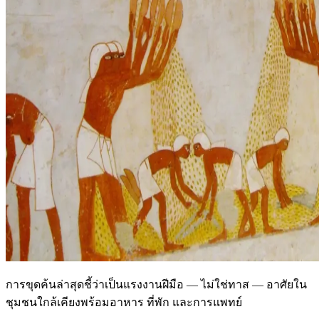
การขุดค้นล่าสุดชี้ว่าเป็นแรงงานฝีมือ — ไม่ใช่ทาส — อาศัยใน
ชุมชนใกล้เคียงพร้อมอาหาร ที่พัก และการแพทย์