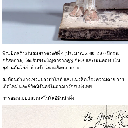
พีระมิดสร้างในสมัยราชวงศ์ที่ 4 (ประมาณ 2580–2560 ปีก่อน
คริสตกาล) โดยรับพระบัญชาจากคูฟู คัฟเร และเมนคอเร เป็น
สุสานอันโอ่อ่าสำหรับโลกหลังความตาย
สะท้อนอำนาจเทวะของฟาโรห์ และแนวคิดเรื่องความตาย การ
เกิดใหม่ และชีวิตนิรันดร์ในอาณาจักรแห่งเทพ
การออกแบบและเทคโนโลยีอันน่าทึ่ง