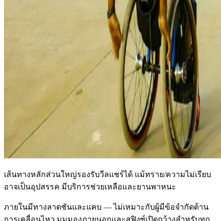
เส้นทางหลักส่วนใหญ่รองรับวีลแชร์ได้ แม้ทราย/ความไม่เรียบ
อาจเป็นอุปสรรค มีบริการช่วยเหลือและยานพาหนะ
ภายในมีทางลาดชันและแคบ — ไม่เหมาะกับผู้มีข้อจำกัดด้าน
การเคลื่อนไหว มุมมองภายนอกและสฟิงซ์เปิดกว้างสำหรับทุก