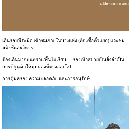
เดินรอบพีระมิด เข้าชมภายในบางแห่ง (ต้องซื้อตั๋วแยก) แวะชม
สฟิงซ์และวิหาร
ต้องเดินมากบนทราย/พื้นไม่เรียบ — รองเท้าสบายเป็นสิ่งจำเป็น
การขี่อูฐ/ม้าให้มุมมองที่ต่างออกไป
การคุ้มครอง ความปลอดภัย และการอนุรักษ์