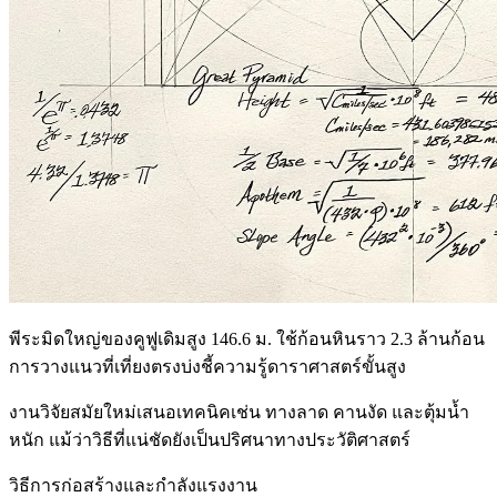
พีระมิดใหญ่ของคูฟูเดิมสูง 146.6 ม. ใช้ก้อนหินราว 2.3 ล้านก้อน
การวางแนวที่เที่ยงตรงบ่งชี้ความรู้ดาราศาสตร์ขั้นสูง
งานวิจัยสมัยใหม่เสนอเทคนิคเช่น ทางลาด คานงัด และตุ้มน้ำ
หนัก แม้ว่าวิธีที่แน่ชัดยังเป็นปริศนาทางประวัติศาสตร์
วิธีการก่อสร้างและกำลังแรงงาน