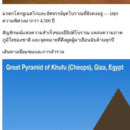
มรดกโลกยูเนสโกและอัศจรรย์ยุคโบราณที่ยังคงอยู่ — ปลุก
ความพิศวงมากว่า 4,500 ปี
สัญลักษณ์แห่งความสำเร็จของอียิปต์โบราณ แหล่งความภาค
ภูมิใจของชาติ และจุดหมายที่ดึงดูดผู้มาเยือนนับล้านทุกปี
เส้นทางเยี่ยมชมและการสำรวจ