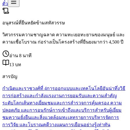
ตั๋ว
อนุสรณ์ที่ยืนหยัดข้ามสหัสวรรษ
วิศวกรรมความชาญฉลาด ความทะเยอทะยานของมนุษย์ และ
ความเชื่อโบราณ ก่อร่างเป็นโครงสร้างที่ยืนยงมากว่า 4,500 ปี
อ่าน 8 นาที
13 บท
สารบัญ
กำเนิดและราชวงศ์ที่ 4
การออกแบบและเทคโนโลยีอันน่าทึ่ง
วิธี
การก่อสร้างและกำลังแรงงาน
การยอมรับและความสำคัญ
ระดับโลก
เส้นทางเยี่ยมชมและการสำรวจ
การคุ้มครอง ความ
ปลอดภัย และการอนุรักษ์
การเข้าถึงและบริการสำหรับผู้เยี่ยม
ชม
ความยั่งยืนและสิ่งแวดล้อมทะเลทราย
การบริหารจัดการ
การวิจัย และโบราณคดี
วางแผนการเยือนอย่างรู้เท่าทัน