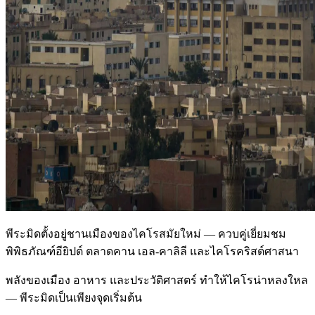
พีระมิดตั้งอยู่ชานเมืองของไคโรสมัยใหม่ — ควบคู่เยี่ยมชม
พิพิธภัณฑ์อียิปต์ ตลาดคาน เอล-คาลิลี และไคโรคริสต์ศาสนา
พลังของเมือง อาหาร และประวัติศาสตร์ ทำให้ไคโรน่าหลงใหล
— พีระมิดเป็นเพียงจุดเริ่มต้น