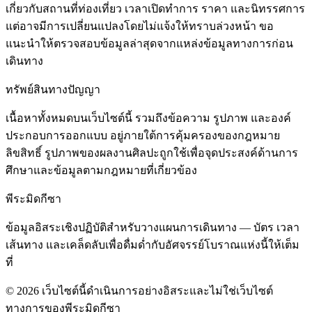
เกี่ยวกับสถานที่ท่องเที่ยว เวลาเปิดทำการ ราคา และนิทรรศการ
แต่อาจมีการเปลี่ยนแปลงโดยไม่แจ้งให้ทราบล่วงหน้า ขอ
แนะนำให้ตรวจสอบข้อมูลล่าสุดจากแหล่งข้อมูลทางการก่อน
เดินทาง
ทรัพย์สินทางปัญญา
เนื้อหาทั้งหมดบนเว็บไซต์นี้ รวมถึงข้อความ รูปภาพ และองค์
ประกอบการออกแบบ อยู่ภายใต้การคุ้มครองของกฎหมาย
ลิขสิทธิ์ รูปภาพของผลงานศิลปะถูกใช้เพื่อจุดประสงค์ด้านการ
ศึกษาและข้อมูลตามกฎหมายที่เกี่ยวข้อง
พีระมิดกีซา
ข้อมูลอิสระเชิงปฏิบัติสำหรับวางแผนการเดินทาง — บัตร เวลา
เส้นทาง และเคล็ดลับเพื่อดื่มด่ำกับอัศจรรย์โบราณแห่งนี้ให้เต็ม
ที่
©
2026
เว็บไซต์นี้ดำเนินการอย่างอิสระและไม่ใช่เว็บไซต์
ทางการของพีระมิดกีซา