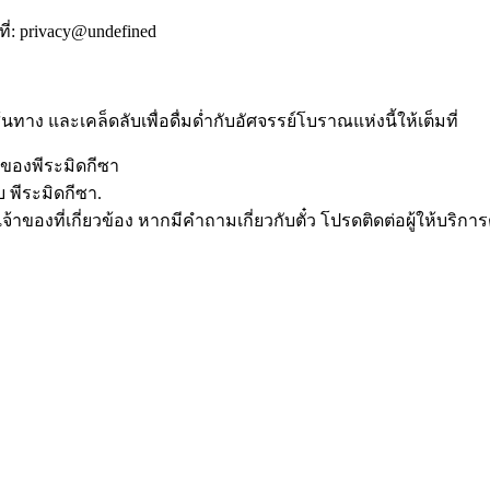
่:
privacy@undefined
ทาง และเคล็ดลับเพื่อดื่มด่ำกับอัศจรรย์โบราณแห่งนี้ให้เต็มที่
รของพีระมิดกีซา
บ พีระมิดกีซา.
ของที่เกี่ยวข้อง หากมีคำถามเกี่ยวกับตั๋ว โปรดติดต่อผู้ให้บริการ