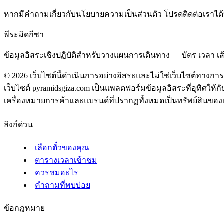
หากมีคำถามเกี่ยวกับนโยบายความเป็นส่วนตัว โปรดติดต่อเราได้ที
พีระมิดกีซา
ข้อมูลอิสระเชิงปฏิบัติสำหรับวางแผนการเดินทาง — บัตร เวลา เส้น
©
2026
เว็บไซต์นี้ดำเนินการอย่างอิสระและไม่ใช่เว็บไซต์ทางกา
เว็บไซต์ pyramidsgiza.com เป็นแพลตฟอร์มข้อมูลอิสระที่อุทิศให้กั
เครื่องหมายการค้าและแบรนด์ที่ปรากฏทั้งหมดเป็นทรัพย์สินของเจ้า
ลิงก์ด่วน
เลือกตั๋วของคุณ
ตารางเวลาเข้าชม
ควรชมอะไร
คำถามที่พบบ่อย
ข้อกฎหมาย