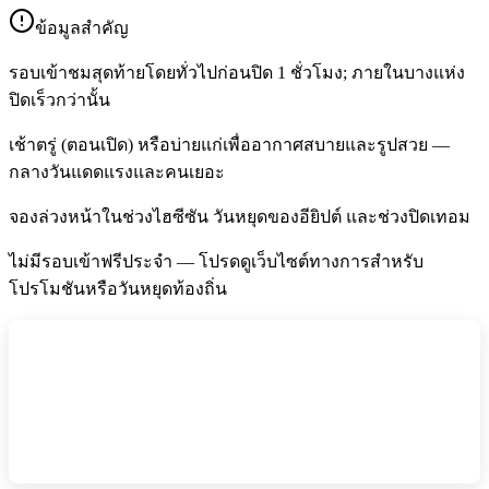
ข้อมูลสำคัญ
รอบเข้าชมสุดท้ายโดยทั่วไปก่อนปิด 1 ชั่วโมง; ภายในบางแห่ง
ปิดเร็วกว่านั้น
เช้าตรู่ (ตอนเปิด) หรือบ่ายแก่เพื่ออากาศสบายและรูปสวย —
กลางวันแดดแรงและคนเยอะ
จองล่วงหน้าในช่วงไฮซีซัน วันหยุดของอียิปต์ และช่วงปิดเทอม
ไม่มีรอบเข้าฟรีประจำ — โปรดดูเว็บไซต์ทางการสำหรับ
โปรโมชันหรือวันหยุดท้องถิ่น