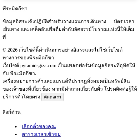
พีระมิดกีซา
ข้อมูลอิสระเชิงปฏิบัติสำหรับวางแผนการเดินทาง — บัตร เวลา
เส้นทาง และเคล็ดลับเพื่อดื่มด่ำกับอัศจรรย์โบราณแห่งนี้ให้เต็ม
ที่
©
2026
เว็บไซต์นี้ดำเนินการอย่างอิสระและไม่ใช่เว็บไซต์
ทางการของพีระมิดกีซา
เว็บไซต์ pyramidsgiza.com เป็นแพลตฟอร์มข้อมูลอิสระที่อุทิศให้
กับ พีระมิดกีซา.
เครื่องหมายการค้าและแบรนด์ที่ปรากฏทั้งหมดเป็นทรัพย์สิน
ของเจ้าของที่เกี่ยวข้อง หากมีคำถามเกี่ยวกับตั๋ว โปรดติดต่อผู้ให้
บริการตั๋วโดยตรง.
ติดต่อเรา
ลิงก์ด่วน
เลือกตั๋วของคุณ
ตารางเวลาเข้าชม