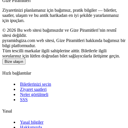
Gize Piramitleri
Ziyaretinizi planlamanız için bağımsız, pratik bilgiler — biletler,
saatler, ulaşım ve bu antik harikadan en iyi şekilde yararlanmanız
için ipuçları.
©
2026
Bu web sitesi bağımsızdır ve Gize Piramitleri’nin resmî
sitesi değildir.
pyramidsgiza.com web sitesi, Gize Piramitleri hakkında bağımsız bir
bilgi platformudur.
Tüm tescilli markalar ilgili sahiplerine aittir. Biletlerle ilgili
sorularınız için lütfen doğrudan bilet sağlayıcılarla iletişime geçin.
Bize ulaşın
Hızlı bağlantılar
Biletlerinizi seçin
Ziyaret saatleri
Neler görülmeli
SSS
Yasal
Yasal bilgiler
Hakkımızda