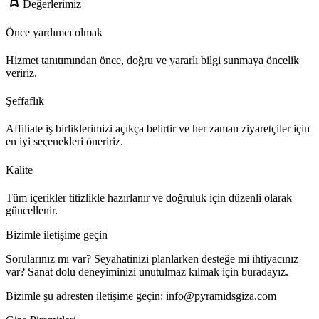
Değerlerimiz
Önce yardımcı olmak
Hizmet tanıtımından önce, doğru ve yararlı bilgi sunmaya öncelik
veririz.
Şeffaflık
Affiliate iş birliklerimizi açıkça belirtir ve her zaman ziyaretçiler için
en iyi seçenekleri öneririz.
Kalite
Tüm içerikler titizlikle hazırlanır ve doğruluk için düzenli olarak
güncellenir.
Bizimle iletişime geçin
Sorularınız mı var? Seyahatinizi planlarken desteğe mi ihtiyacınız
var? Sanat dolu deneyiminizi unutulmaz kılmak için buradayız.
Bizimle şu adresten iletişime geçin:
info@pyramidsgiza.com