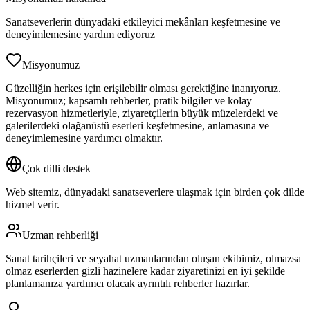
Sanatseverlerin dünyadaki etkileyici mekânları keşfetmesine ve
deneyimlemesine yardım ediyoruz
Misyonumuz
Güzelliğin herkes için erişilebilir olması gerektiğine inanıyoruz.
Misyonumuz; kapsamlı rehberler, pratik bilgiler ve kolay
rezervasyon hizmetleriyle, ziyaretçilerin büyük müzelerdeki ve
galerilerdeki olağanüstü eserleri keşfetmesine, anlamasına ve
deneyimlemesine yardımcı olmaktır.
Çok dilli destek
Web sitemiz, dünyadaki sanatseverlere ulaşmak için birden çok dilde
hizmet verir.
Uzman rehberliği
Sanat tarihçileri ve seyahat uzmanlarından oluşan ekibimiz, olmazsa
olmaz eserlerden gizli hazinelere kadar ziyaretinizi en iyi şekilde
planlamanıza yardımcı olacak ayrıntılı rehberler hazırlar.