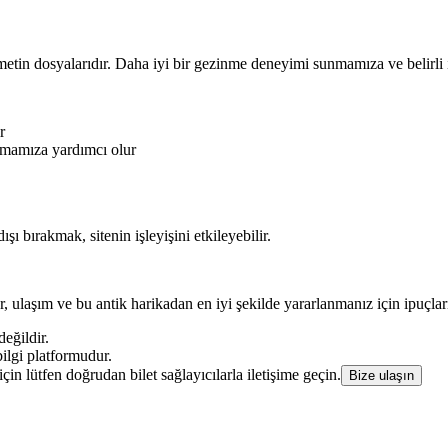
metin dosyalarıdır. Daha iyi bir gezinme deneyimi sunmamıza ve belirli i
r
nlamamıza yardımcı olur
ışı bırakmak, sitenin işleyişini etkileyebilir.
er, ulaşım ve bu antik harikadan en iyi şekilde yararlanmanız için ipuçlar
değildir.
ilgi platformudur.
z için lütfen doğrudan bilet sağlayıcılarla iletişime geçin.
Bize ulaşın