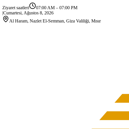
Ziyaret saatleri
07:00 AM
–
07:00 PM
|
Cumartesi, Ağustos 8, 2026
Al Haram, Nazlet El-Semman, Giza Valiliği, Mısır