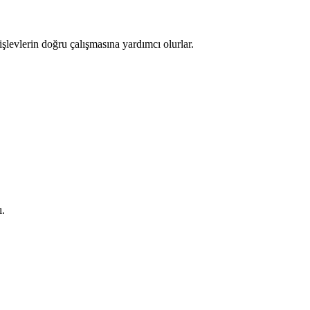
şlevlerin doğru çalışmasına yardımcı olurlar.
ı.