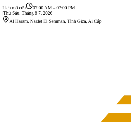
Lịch mở cửa
07:00 AM
–
07:00 PM
|
Thứ Sáu, Tháng 8 7, 2026
Al Haram, Nazlet El-Semman, Tỉnh Giza, Ai Cập