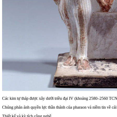
Các kim tự tháp được xây dưới triều đại IV (khoảng 2580–2560 TCN)
Chúng phản ánh quyền lực thần thánh của pharaon và niềm tin về cái c
Thiết kế và kỳ tích công nghệ