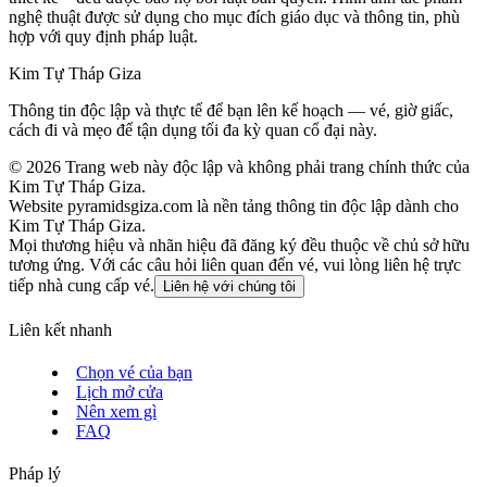
nghệ thuật được sử dụng cho mục đích giáo dục và thông tin, phù
hợp với quy định pháp luật.
Kim Tự Tháp Giza
Thông tin độc lập và thực tế để bạn lên kế hoạch — vé, giờ giấc,
cách đi và mẹo để tận dụng tối đa kỳ quan cổ đại này.
©
2026
Trang web này độc lập và không phải trang chính thức của
Kim Tự Tháp Giza.
Website pyramidsgiza.com là nền tảng thông tin độc lập dành cho
Kim Tự Tháp Giza.
Mọi thương hiệu và nhãn hiệu đã đăng ký đều thuộc về chủ sở hữu
tương ứng. Với các câu hỏi liên quan đến vé, vui lòng liên hệ trực
tiếp nhà cung cấp vé.
Liên hệ với chúng tôi
Liên kết nhanh
Chọn vé của bạn
Lịch mở cửa
Nên xem gì
FAQ
Pháp lý