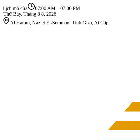
Lịch mở cửa
07:00 AM
–
07:00 PM
|
Thứ Bảy, Tháng 8 8, 2026
Al Haram, Nazlet El-Semman, Tỉnh Giza, Ai Cập