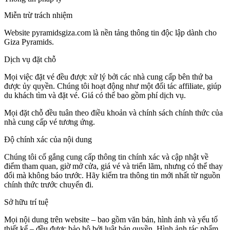
Miễn trừ trách nhiệm
Website pyramidsgiza.com là nền tảng thông tin độc lập dành cho
Giza Pyramids.
Dịch vụ đặt chỗ
Mọi việc đặt vé đều được xử lý bởi các nhà cung cấp bên thứ ba
được ủy quyền. Chúng tôi hoạt động như một đối tác affiliate, giúp
du khách tìm và đặt vé. Giá có thể bao gồm phí dịch vụ.
Mọi đặt chỗ đều tuân theo điều khoản và chính sách chính thức của
nhà cung cấp vé tương ứng.
Độ chính xác của nội dung
Chúng tôi cố gắng cung cấp thông tin chính xác và cập nhật về
điểm tham quan, giờ mở cửa, giá vé và triển lãm, nhưng có thể thay
đổi mà không báo trước. Hãy kiểm tra thông tin mới nhất từ nguồn
chính thức trước chuyến đi.
Sở hữu trí tuệ
Mọi nội dung trên website – bao gồm văn bản, hình ảnh và yếu tố
thiết kế – đều được bảo hộ bởi luật bản quyền. Hình ảnh tác phẩm