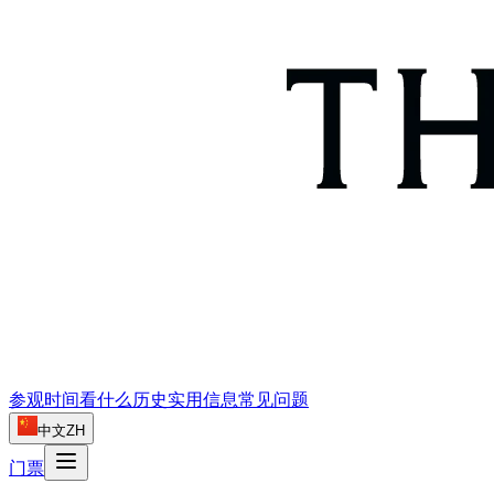
参观时间
看什么
历史
实用信息
常见问题
中文
ZH
门票