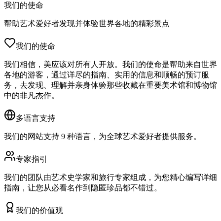
我们的使命
帮助艺术爱好者发现并体验世界各地的精彩景点
我们的使命
我们相信，美应该对所有人开放。我们的使命是帮助来自世界
各地的游客，通过详尽的指南、实用的信息和顺畅的预订服
务，去发现、理解并亲身体验那些收藏在重要美术馆和博物馆
中的非凡杰作。
多语言支持
我们的网站支持 9 种语言，为全球艺术爱好者提供服务。
专家指引
我们的团队由艺术史学家和旅行专家组成，为您精心编写详细
指南，让您从必看名作到隐匿珍品都不错过。
我们的价值观