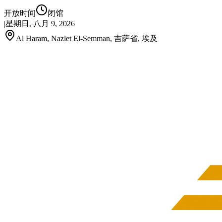
开放时间
闭馆
|
星期日, 八月 9, 2026
Al Haram, Nazlet El-Semman, 吉萨省, 埃及