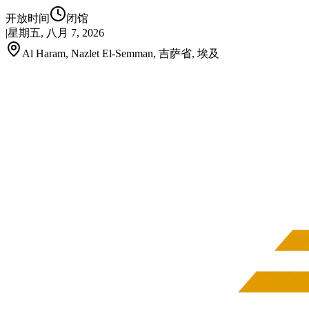
开放时间
闭馆
|
星期五, 八月 7, 2026
Al Haram, Nazlet El-Semman, 吉萨省, 埃及