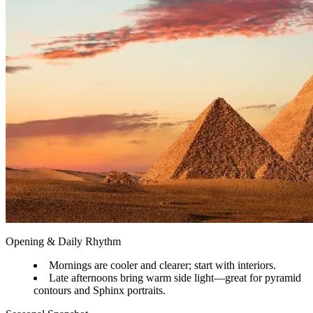
Opening & Daily Rhythm
Mornings are cooler and clearer; start with interiors.
Late afternoons bring warm side light—great for pyramid
contours and Sphinx portraits.