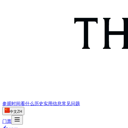
参观时间
看什么
历史
实用信息
常见问题
中文
ZH
门票