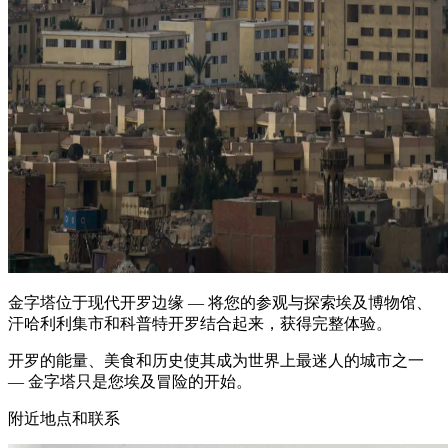
金字塔位于现代开罗边缘 — 将您的参观与探索埃及博物馆、
汗哈利利集市和科普特开罗结合起来，获得完整体验。
开罗的能量、美食和历史使其成为世界上最迷人的城市之一
— 金字塔只是您埃及冒险的开始。
附近地点和联系