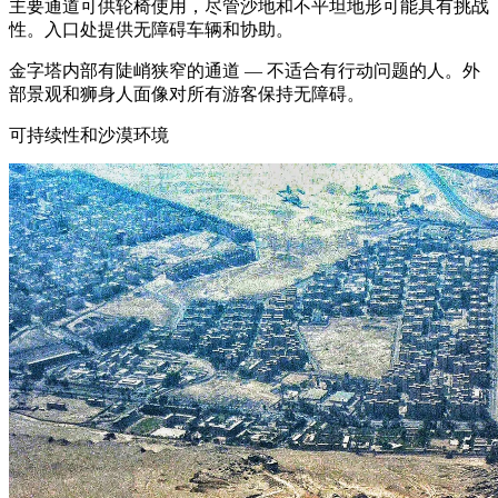
主要通道可供轮椅使用，尽管沙地和不平坦地形可能具有挑战
性。入口处提供无障碍车辆和协助。
金字塔内部有陡峭狭窄的通道 — 不适合有行动问题的人。外
部景观和狮身人面像对所有游客保持无障碍。
可持续性和沙漠环境