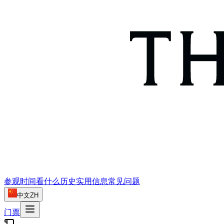
参观时间
看什么
历史
实用信息
常见问题
中文
ZH
门票