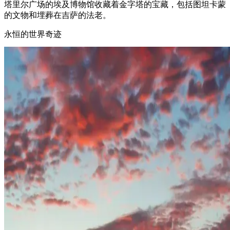
塔里尔广场的埃及博物馆收藏着金字塔的宝藏，包括图坦卡蒙
的文物和埋葬在吉萨的法老。
永恒的世界奇迹