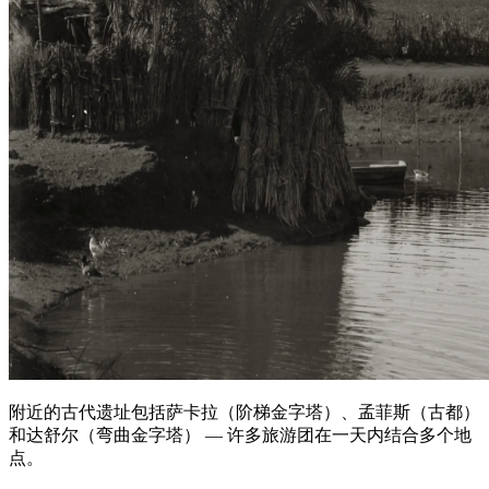
附近的古代遗址包括萨卡拉（阶梯金字塔）、孟菲斯（古都）
和达舒尔（弯曲金字塔） — 许多旅游团在一天内结合多个地
点。