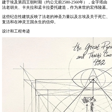
建于埃及第四王朝时期（约公元前2580-2560年），金字塔由
法老胡夫、卡夫拉和孟卡拉委托建造，作为来世的宏伟陵墓。
这些纪念性建筑反映了法老的神圣力量以及古埃及关于死亡、
复活和在神灵王国永生的信仰。
设计和工程奇迹