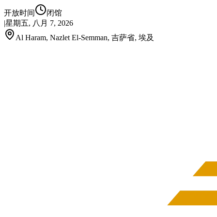
开放时间
闭馆
|
星期五, 八月 7, 2026
Al Haram, Nazlet El-Semman, 吉萨省, 埃及