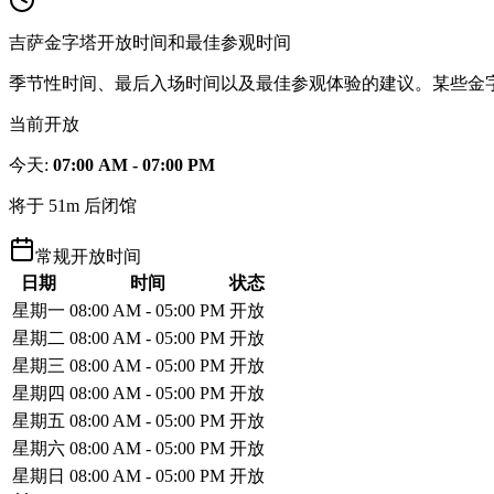
吉萨金字塔开放时间和最佳参观时间
季节性时间、最后入场时间以及最佳参观体验的建议。某些金
当前开放
今天
:
07:00 AM - 07:00 PM
将于 51m 后闭馆
常规开放时间
日期
时间
状态
星期一
08:00 AM - 05:00 PM
开放
星期二
08:00 AM - 05:00 PM
开放
星期三
08:00 AM - 05:00 PM
开放
星期四
08:00 AM - 05:00 PM
开放
星期五
08:00 AM - 05:00 PM
开放
星期六
08:00 AM - 05:00 PM
开放
星期日
08:00 AM - 05:00 PM
开放