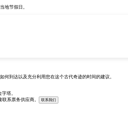
或当地节假日。
、如何到达以及充分利用您在这个古代奇迹的时间的建议。
萨金字塔。
接联系票务供应商。
联系我们