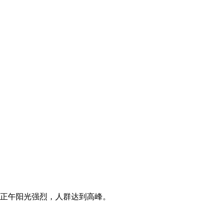
 正午阳光强烈，人群达到高峰。