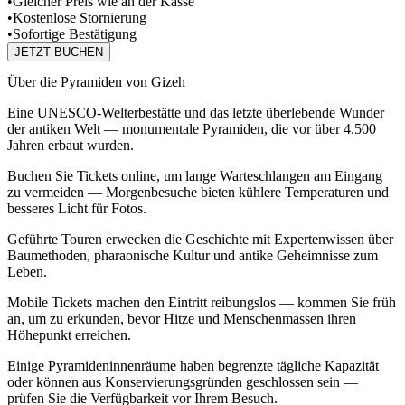
•
Gleicher Preis wie an der Kasse
•
Kostenlose Stornierung
•
Sofortige Bestätigung
JETZT BUCHEN
Über die Pyramiden von Gizeh
Eine UNESCO-Welterbestätte und das letzte überlebende Wunder
der antiken Welt — monumentale Pyramiden, die vor über 4.500
Jahren erbaut wurden.
Buchen Sie Tickets online, um lange Warteschlangen am Eingang
zu vermeiden — Morgenbesuche bieten kühlere Temperaturen und
besseres Licht für Fotos.
Geführte Touren erwecken die Geschichte mit Expertenwissen über
Baumethoden, pharaonische Kultur und antike Geheimnisse zum
Leben.
Mobile Tickets machen den Eintritt reibungslos — kommen Sie früh
an, um zu erkunden, bevor Hitze und Menschenmassen ihren
Höhepunkt erreichen.
Einige Pyramideninnenräume haben begrenzte tägliche Kapazität
oder können aus Konservierungsgründen geschlossen sein —
prüfen Sie die Verfügbarkeit vor Ihrem Besuch.