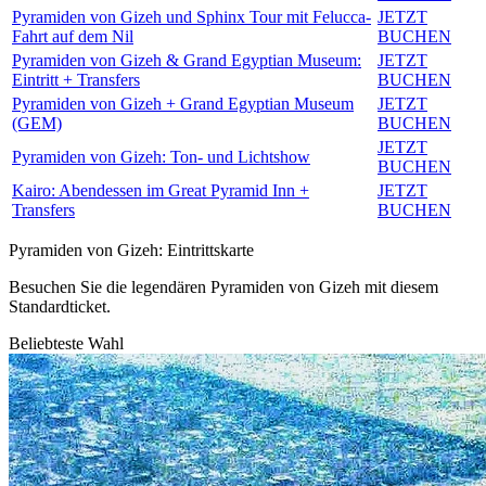
Pyramiden von Gizeh und Sphinx Tour mit Felucca-
JETZT
Fahrt auf dem Nil
BUCHEN
Pyramiden von Gizeh & Grand Egyptian Museum:
JETZT
Eintritt + Transfers
BUCHEN
Pyramiden von Gizeh + Grand Egyptian Museum
JETZT
(GEM)
BUCHEN
JETZT
Pyramiden von Gizeh: Ton- und Lichtshow
BUCHEN
Kairo: Abendessen im Great Pyramid Inn +
JETZT
Transfers
BUCHEN
Pyramiden von Gizeh: Eintrittskarte
Besuchen Sie die legendären Pyramiden von Gizeh mit diesem
Standardticket.
Beliebteste Wahl