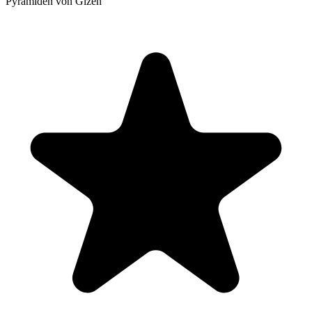
Pyramiden von Gizeh