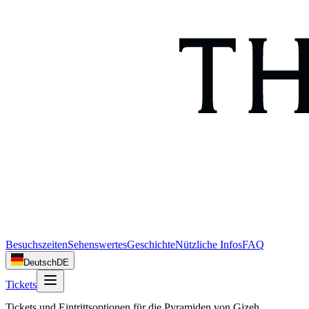
Besuchszeiten
Sehenswertes
Geschichte
Nützliche Infos
FAQ
Deutsch
DE
Tickets
Tickets und Eintrittsoptionen für die Pyramiden von Gizeh