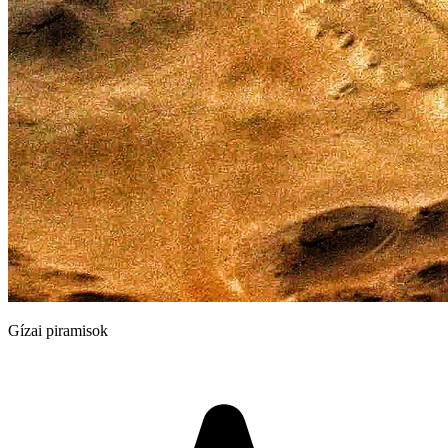
Gízai piramisok