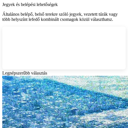
Jegyek és belépési lehetőségek
Általános belépő, belső terekre szóló jegyek, vezetett túrák vagy
több helyszínt lefedő kombinált csomagok közül választhatsz.
Legnépszerűbb választás