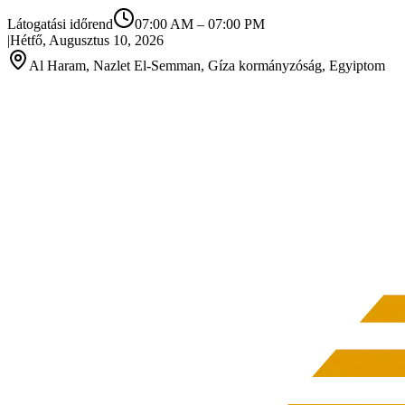
Látogatási időrend
07:00 AM
–
07:00 PM
|
Hétfő, Augusztus 10, 2026
Al Haram, Nazlet El-Semman, Gíza kormányzóság, Egyiptom