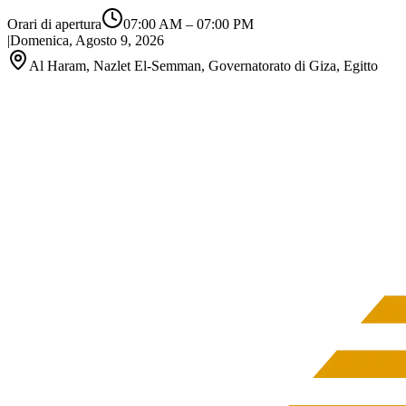
Orari di apertura
07:00 AM
–
07:00 PM
|
Domenica, Agosto 9, 2026
Al Haram, Nazlet El-Semman, Governatorato di Giza, Egitto