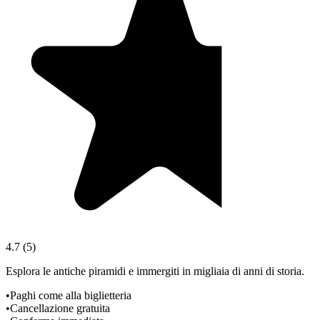
4.7
(
5
)
Esplora le antiche piramidi e immergiti in migliaia di anni di storia.
•
Paghi come alla biglietteria
•
Cancellazione gratuita