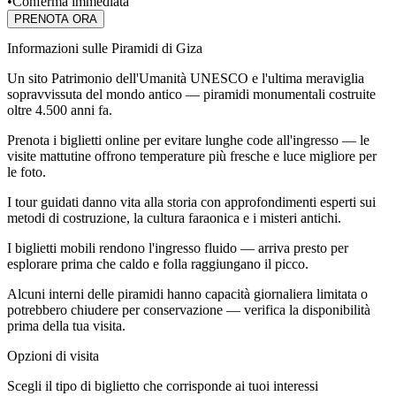
•
Conferma immediata
PRENOTA ORA
Informazioni sulle Piramidi di Giza
Un sito Patrimonio dell'Umanità UNESCO e l'ultima meraviglia
sopravvissuta del mondo antico — piramidi monumentali costruite
oltre 4.500 anni fa.
Prenota i biglietti online per evitare lunghe code all'ingresso — le
visite mattutine offrono temperature più fresche e luce migliore per
le foto.
I tour guidati danno vita alla storia con approfondimenti esperti sui
metodi di costruzione, la cultura faraonica e i misteri antichi.
I biglietti mobili rendono l'ingresso fluido — arriva presto per
esplorare prima che caldo e folla raggiungano il picco.
Alcuni interni delle piramidi hanno capacità giornaliera limitata o
potrebbero chiudere per conservazione — verifica la disponibilità
prima della tua visita.
Opzioni di visita
Scegli il tipo di biglietto che corrisponde ai tuoi interessi