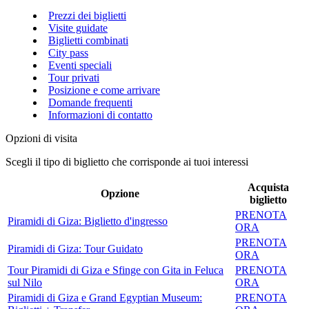
Prezzi dei biglietti
Visite guidate
Biglietti combinati
City pass
Eventi speciali
Tour privati
Posizione e come arrivare
Domande frequenti
Informazioni di contatto
Opzioni di visita
Scegli il tipo di biglietto che corrisponde ai tuoi interessi
Acquista
Opzione
biglietto
PRENOTA
Piramidi di Giza: Biglietto d'ingresso
ORA
PRENOTA
Piramidi di Giza: Tour Guidato
ORA
Tour Piramidi di Giza e Sfinge con Gita in Feluca
PRENOTA
sul Nilo
ORA
Piramidi di Giza e Grand Egyptian Museum:
PRENOTA