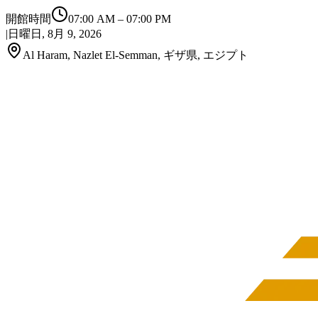
開館時間
07:00 AM
–
07:00 PM
|
日曜日, 8月 9, 2026
Al Haram, Nazlet El-Semman, ギザ県, エジプト