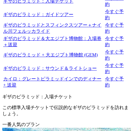
ギザのピラミッド：入場チケット
約
今すぐ予
ギザのピラミッド：ガイドツアー
約
ギザのピラミッドとスフィンクスツアー＋ナイ
今すぐ予
ル川フェルッカライド
約
ギザのピラミッド＆大エジプト博物館：入場券
今すぐ予
＋送迎
約
今すぐ予
ギザのピラミッド + 大エジプト博物館 (GEM)
約
今すぐ予
ギザのピラミッド：サウンド＆ライトショー
約
カイロ：グレートピラミッドインでのディナー
今すぐ予
+ 送迎
約
ギザのピラミッド：入場チケット
この標準入場チケットで伝説的なギザのピラミッドを訪れま
しょう。
一番人気のプラン