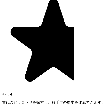
4.7
(
5
)
古代のピラミッドを探索し、数千年の歴史を体感できます。