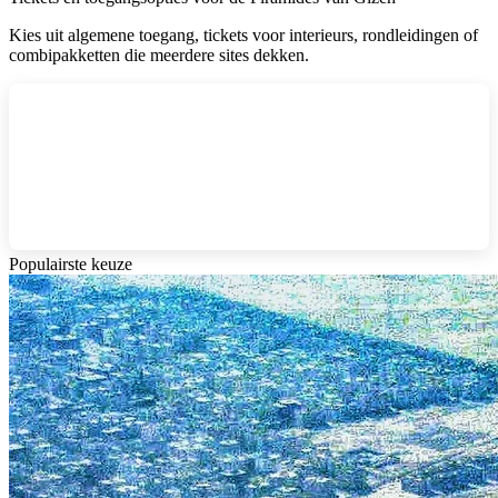
Kies uit algemene toegang, tickets voor interieurs, rondleidingen of
combipakketten die meerdere sites dekken.
Populairste keuze