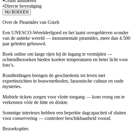
•
Gratis annuleren
•
Directe bevestiging
NU BOEKEN
Over de Piramides van Gizeh
Een UNESCO-Werelderfgoed en het laatst overgebleven wonder
van de antieke wereld — monumentale piramides, meer dan 4.500
jaar geleden gebouwd.
Boek online om lange rijen bij de ingang te vermijden —
ochtendbezoeken bieden koelere temperaturen en beter licht voor
foto’s.
Rondleidingen brengen de geschiedenis tot leven met
expertinzichten in bouwmethoden, faraonische cultuur en oude
mysteries.
Mobiele tickets zorgen voor vlotte toegang — kom vroeg om te
verkennen vóór de hitte en drukte.
Sommige interieurs hebben een beperkte dagcapaciteit of sluiten
voor conservering — controleer beschikbaarheid vooraf.
Bezoekopties