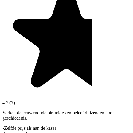
4.7
(
5
)
Verken de eeuwenoude piramides en beleef duizenden jaren
geschiedenis.
•
Zelfde prijs als aan de kassa