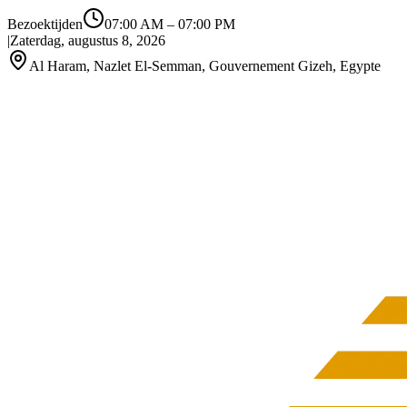
Bezoektijden
07:00 AM
–
07:00 PM
|
Zaterdag, augustus 8, 2026
Al Haram, Nazlet El-Semman, Gouvernement Gizeh, Egypte