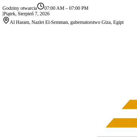
Godziny otwarcia
07:00 AM
–
07:00 PM
|
Piątek, Sierpień 7, 2026
Al Haram, Nazlet El‑Semman, gubernatorstwo Giza, Egipt