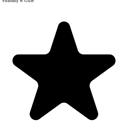
Piramidy w Gizie