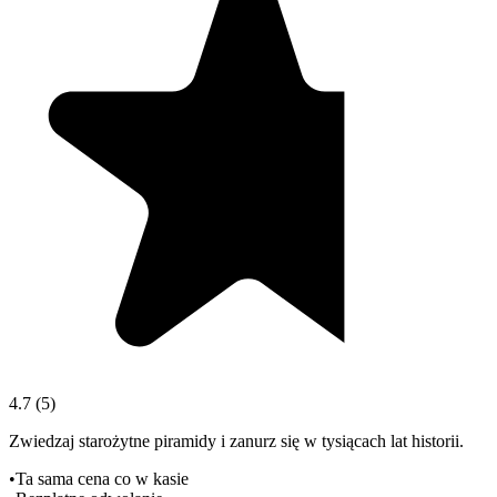
4.7
(
5
)
Zwiedzaj starożytne piramidy i zanurz się w tysiącach lat historii.
•
Ta sama cena co w kasie