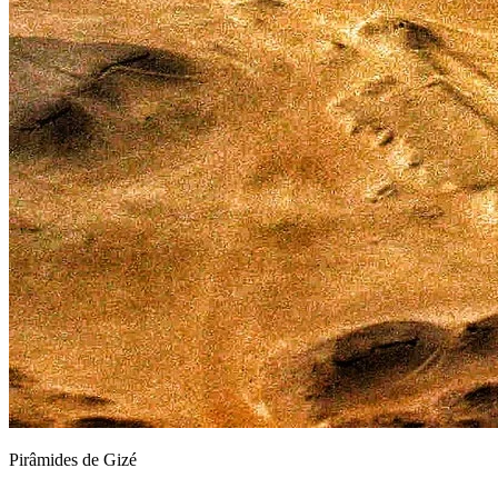
Pirâmides de Gizé