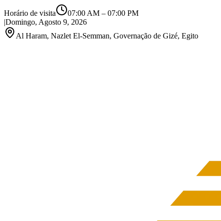
Horário de visita
07:00 AM
–
07:00 PM
|
Domingo, Agosto 9, 2026
Al Haram, Nazlet El-Semman, Governação de Gizé, Egito