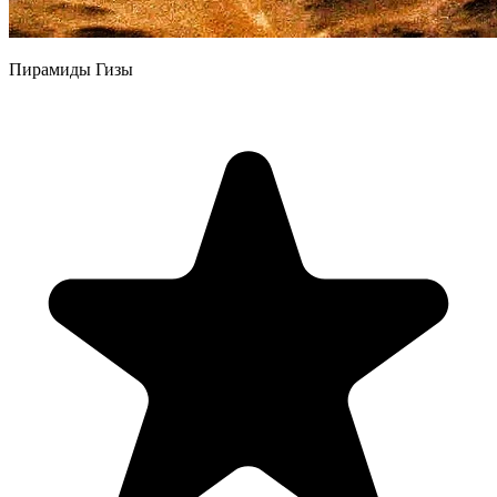
Пирамиды Гизы