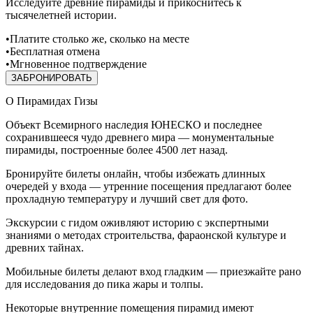
Исследуйте древние пирамиды и прикоснитесь к
тысячелетней истории.
•
Платите столько же, сколько на месте
•
Бесплатная отмена
•
Мгновенное подтверждение
ЗАБРОНИРОВАТЬ
О Пирамидах Гизы
Объект Всемирного наследия ЮНЕСКО и последнее
сохранившееся чудо древнего мира — монументальные
пирамиды, построенные более 4500 лет назад.
Бронируйте билеты онлайн, чтобы избежать длинных
очередей у входа — утренние посещения предлагают более
прохладную температуру и лучший свет для фото.
Экскурсии с гидом оживляют историю с экспертными
знаниями о методах строительства, фараонской культуре и
древних тайнах.
Мобильные билеты делают вход гладким — приезжайте рано
для исследования до пика жары и толпы.
Некоторые внутренние помещения пирамид имеют