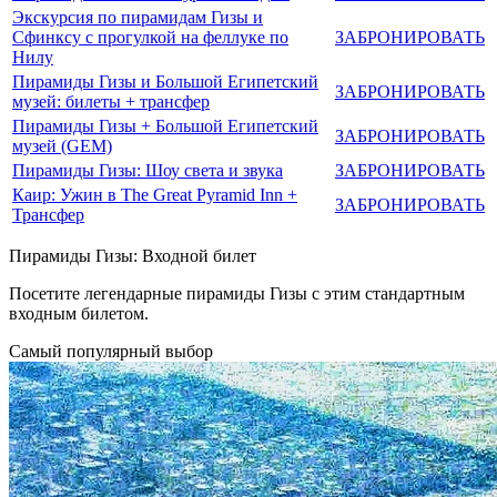
Экскурсия по пирамидам Гизы и
Сфинксу с прогулкой на феллуке по
ЗАБРОНИРОВАТЬ
Нилу
Пирамиды Гизы и Большой Египетский
ЗАБРОНИРОВАТЬ
музей: билеты + трансфер
Пирамиды Гизы + Большой Египетский
ЗАБРОНИРОВАТЬ
музей (GEM)
Пирамиды Гизы: Шоу света и звука
ЗАБРОНИРОВАТЬ
Каир: Ужин в The Great Pyramid Inn +
ЗАБРОНИРОВАТЬ
Трансфер
Пирамиды Гизы: Входной билет
Посетите легендарные пирамиды Гизы с этим стандартным
входным билетом.
Самый популярный выбор