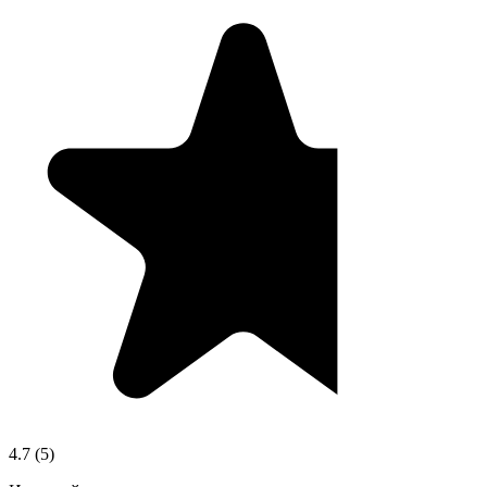
4.7
(
5
)