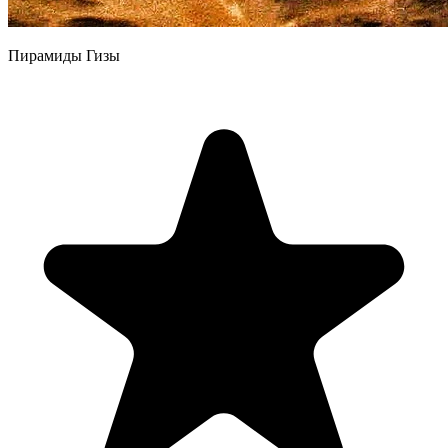
Пирамиды Гизы