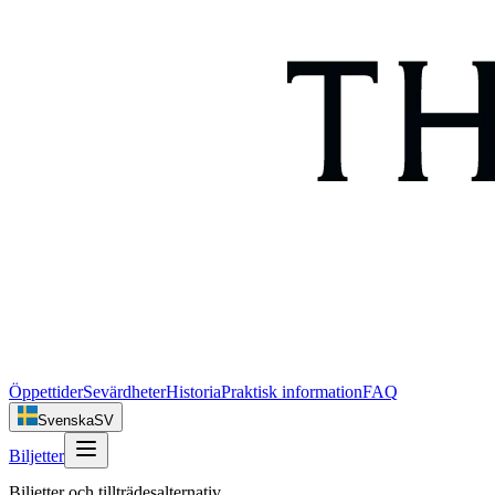
Öppettider
Sevärdheter
Historia
Praktisk information
FAQ
Svenska
SV
Biljetter
Biljetter och tillträdesalternativ