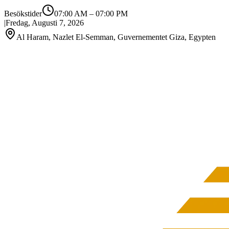
Besökstider
07:00 AM
–
07:00 PM
|
Fredag, Augusti 7, 2026
Al Haram, Nazlet El-Semman, Guvernementet Giza, Egypten