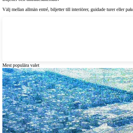
Välj mellan allmän entré, biljetter till interiörer, guidade turer eller pak
Mest populära valet