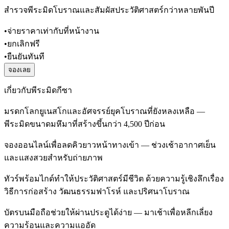
สำรวจพีระมิดโบราณและสัมผัสประวัติศาสตร์กว่าหลายพันปี
•
จ่ายราคาเท่ากับที่หน้างาน
•
ยกเลิกฟรี
•
ยืนยันทันที
จองเลย
เกี่ยวกับพีระมิดกีซา
มรดกโลกยูเนสโกและอัศจรรย์ยุคโบราณที่ยังหลงเหลือ —
พีระมิดขนาดมหึมาที่สร้างขึ้นกว่า 4,500 ปีก่อน
จองออนไลน์เพื่อลดคิวยาวหน้าทางเข้า — ช่วงเช้าอากาศเย็น
และแสงสวยสำหรับถ่ายภาพ
ทัวร์พร้อมไกด์ทำให้ประวัติศาสตร์มีชีวิต ด้วยความรู้เชิงลึกเรื่อง
วิธีการก่อสร้าง วัฒนธรรมฟาโรห์ และปริศนาโบราณ
บัตรบนมือถือช่วยให้ผ่านประตูได้ง่าย — มาเช้าเพื่อหลีกเลี่ยง
ความร้อนและความแออัด