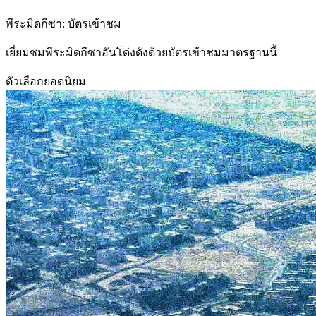
พีระมิดกีซา: บัตรเข้าชม
เยี่ยมชมพีระมิดกีซาอันโด่งดังด้วยบัตรเข้าชมมาตรฐานนี้
ตัวเลือกยอดนิยม