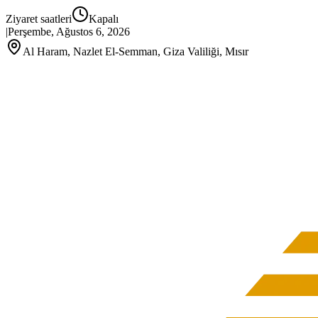
Ziyaret saatleri
Kapalı
|
Perşembe, Ağustos 6, 2026
Al Haram, Nazlet El-Semman, Giza Valiliği, Mısır