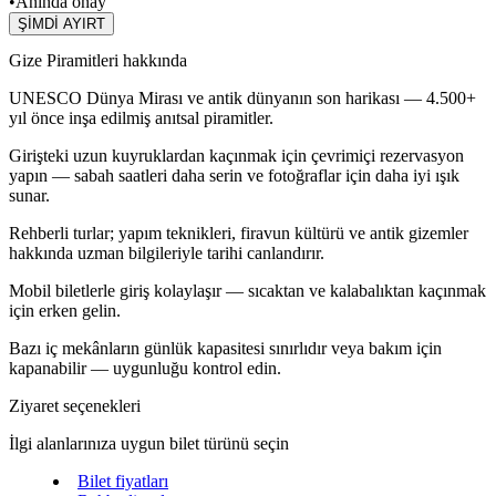
•
Anında onay
ŞİMDİ AYIRT
Gize Piramitleri hakkında
UNESCO Dünya Mirası ve antik dünyanın son harikası — 4.500+
yıl önce inşa edilmiş anıtsal piramitler.
Girişteki uzun kuyruklardan kaçınmak için çevrimiçi rezervasyon
yapın — sabah saatleri daha serin ve fotoğraflar için daha iyi ışık
sunar.
Rehberli turlar; yapım teknikleri, firavun kültürü ve antik gizemler
hakkında uzman bilgileriyle tarihi canlandırır.
Mobil biletlerle giriş kolaylaşır — sıcaktan ve kalabalıktan kaçınmak
için erken gelin.
Bazı iç mekânların günlük kapasitesi sınırlıdır veya bakım için
kapanabilir — uygunluğu kontrol edin.
Ziyaret seçenekleri
İlgi alanlarınıza uygun bilet türünü seçin
Bilet fiyatları