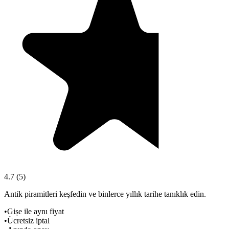
4.7
(
5
)
Antik piramitleri keşfedin ve binlerce yıllık tarihe tanıklık edin.
•
Gișe ile aynı fiyat
•
Ücretsiz iptal