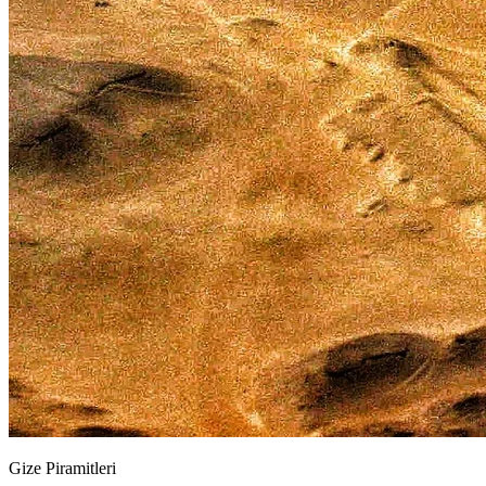
Gize Piramitleri