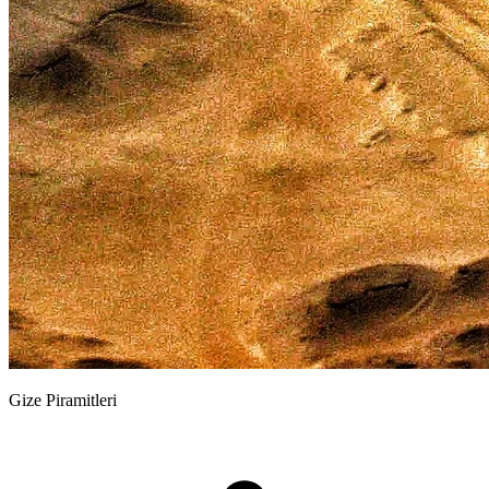
Gize Piramitleri