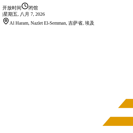
开放时间
闭馆
|
星期五, 八月 7, 2026
Al Haram, Nazlet El-Semman, 吉萨省, 埃及