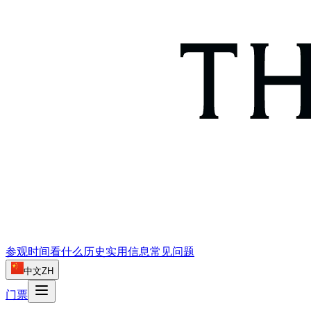
参观时间
看什么
历史
实用信息
常见问题
中文
ZH
门票