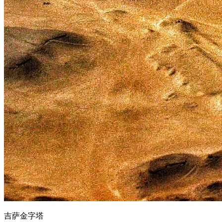
吉萨金字塔